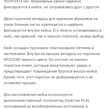
160Х10Х13 мм. Абразивные камни надежно
фиксируются в кейсе, не соприкасаясь друг с другом.
Двухсторонний вкладыш для хранения абразивов на
узких бланках легко извлекается и надёжно
фиксируется внутри кейса. Его можно устанавливать в
кейс, как красной, так и черной стороной, на ваш выбор.
Кейс оснащен прочными пластиковыми петлями и
застежками. Внутри на крышке вкладыш из поролона
SPG2236 черного цвета. Он состоит из мелких
пористых ячеек, которые амортизируют удары и
предотвращают повреждения брусков внутри кейса.
Кроме того, этот поролон не деформируется и не
оставляет крошек.
Для изготовления кейса используется
высококачественный полилактид (пластик PLA)
получаемый из возобновляемых источников, в