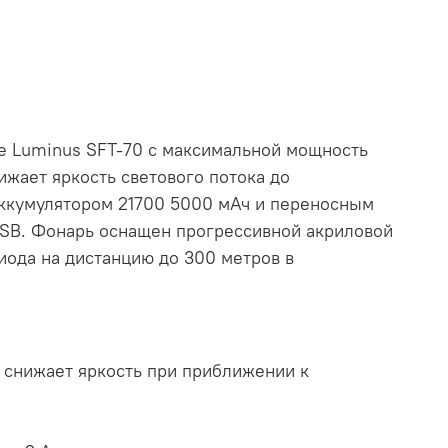
де Luminus SFT-70 с максимальной мощность
жает яркость светового потока до
 аккумулятором 21700 5000 мАч и переносным
USB. Фонарь оснащен прогрессивной акриловой
иода на дистанцию до 300 метров в
и снижает яркость при приближении к