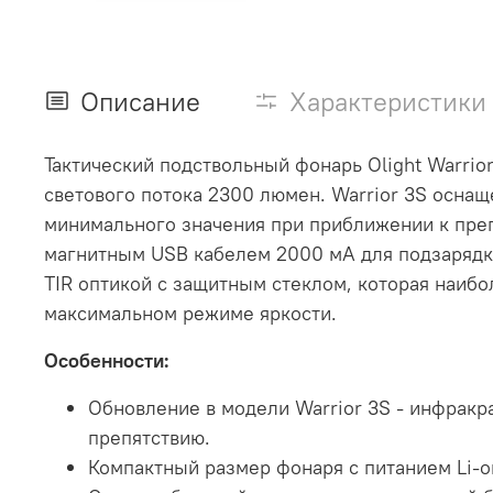
Описание
Характеристики
Тактический подствольный фонарь Olight Warrio
светового потока 2300 люмен. Warrior 3S осна
минимального значения при приближении к преп
магнитным USB кабелем 2000 мА для подзарядк
TIR оптикой с защитным стеклом, которая наибо
максимальном режиме яркости.
Особенности:
Обновление в модели Warrior 3S - инфракр
препятствию.
Компактный размер фонаря c питанием Li-o