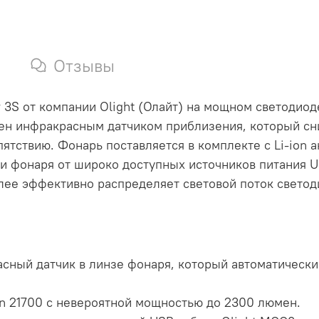
Отзывы
r 3S от компании Olight (Олайт) на мощном светодио
щен инфракрасным датчиком приблизения, который сни
ятствию. Фонарь поставляется в комплекте с Li-ion
и фонаря от широко доступных источников питания 
лее эффективно распределяет световой поток светод
асный датчик в линзе фонаря, который автоматическ
n 21700 с невероятной мощностью до 2300 люмен.