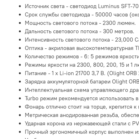
Источник света - светодиод Luminus SFT-7
Срок службы светодиода - 50000 часов (око
Мощность светового потока - 2300 люмен.
Дальность светового потока - 300 метров.
Интенсивность светового потока - 23,000 C
Оптика - акриловая высокотемпературная TI
Количество режимов - 6: 5 режимов яркости 
Режимы яркости на 2300, 800, 200, 15 и 1 
Питание - 1 x Li-ion 21700 3,7 В. (Olight O
Зарядка аккумуляторной батареи Olight OR
Интеллектуальная схема управляющего драй
Turbo режим рекомендуется использовать 
Фонарь отлично стоит на торце, крепится 
Метрическая анодированная резьба, обеспе
Ударная корона из нержавеющей стали c P
Прочный эргономичный корпус выполнен из