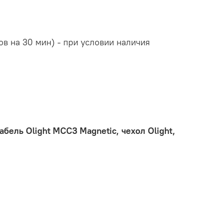
в на 30 мин) - при условии наличия
абель Olight MCC3 Magnetic, чехол Olight,