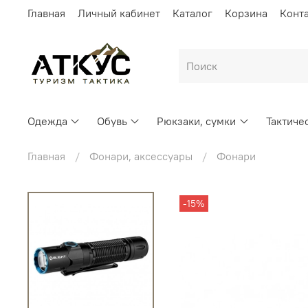
Главная
Личный кабинет
Каталог
Корзина
Конт
Одежда
Обувь
Рюкзаки, сумки
Тактиче
Главная
Фонари, аксессуары
Фонари
-15%