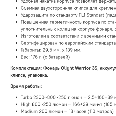
Удобная накатка корпуса позволяет держат
Съемная двухсторонняя клипса для креплен
Ударозащита по стандарту FL1 Standart (пад
Повышенная герметичность корпуса по станд
уплотнительных колец на корпусе фонаря, 
Изготовлен в соответствии с военными ста
Сертифицирован по европейским стандартам 
Габариты: 29,5 мм. x 139 мм.
Вес: 176 г. (с батареей)
Комплектация: Фонарь Olight Warrior 3S, аккуму
клипса, упаковка.
Время работы:
Turbo 2300~800~250 люмен — 2.5+160+39 м
High 800~250 люмен — 166+39 минут (185 
Medium 200 люмен — 13 часов (110 метров)