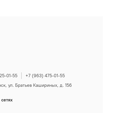
225-01-55
+7 (963) 475-01-55
нск, ул. Братьев Кашириных, д. 156
 сетях