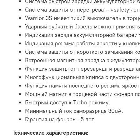
Система быстрой зарядки аккумуляторной б
Система защиты от перегрева — «safety» оп
Warrior 3S имеет тихий выключатель в тор
Ударный зубчатый базель можно применять
Индикация заряда аккумуляторной батареи у
Индикация режима работы яркости у кнопки
Система защиты от короткого замыкания ко
Встроенная магнитная зарядка аккумулятор
Функция защиты от перезаряда и разряда а
Многофункциональная клипса с двусторонни
Функция памяти последнего режима яркост
Мощный магнит в торцевой части фонаря по
Быстрый доступ к Turbo режиму.
Минимальный ток саморазряда 30uA.
Гарантия на фонарь - 5 лет
Технические характеристики: