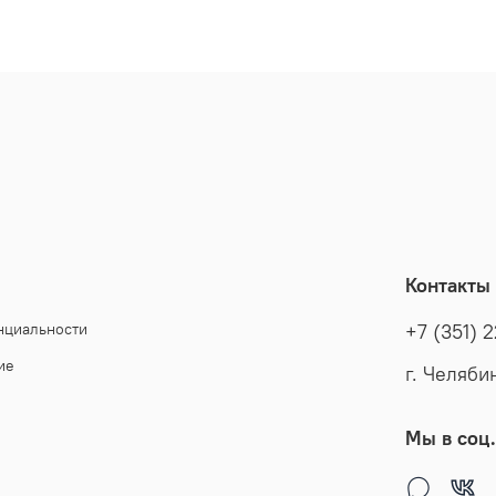
Контакты
нциальности
+7 (351) 
ие
г. Челяби
Мы в соц.