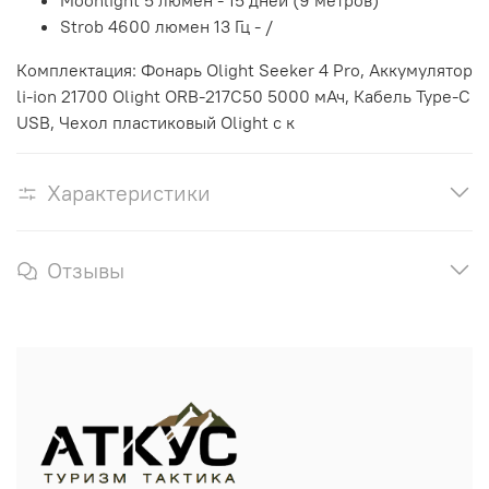
Moonlight 5 люмен - 15 дней (9 метров)
Strob 4600 люмен 13 Гц - /
Комплектация: Фонарь Olight Seeker 4 Pro, Аккумулятор
li-ion 21700 Olight ORB-217C50 5000 мАч, Кабель Type-C
USB, Чехол пластиковый Olight с к
Характеристики
Отзывы