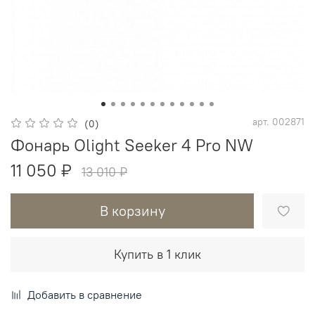
арт.
002871
(0)
Фонарь Olight Seeker 4 Pro NW
11 050 ₽
13 010 ₽
В корзину
Купить в 1 клик
Добавить в сравнение