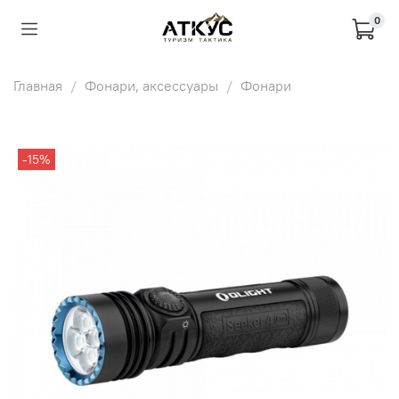
0
Главная
Фонари, аксессуары
Фонари
-15%