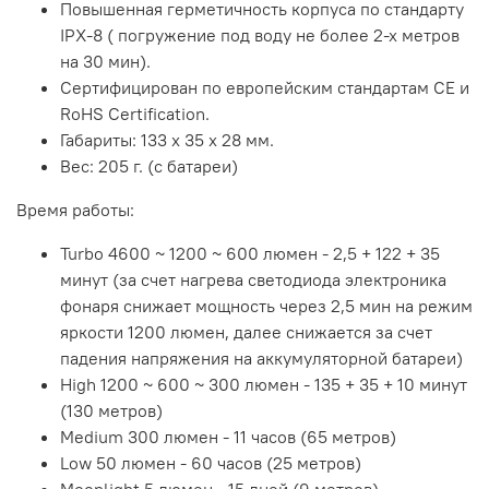
Повышенная герметичность корпуса по стандарту
IPX-8 ( погружение под воду не более 2-х метров
на 30 мин).
Сертифицирован по европейским стандартам CE и
RoHS Certification.
Габариты: 133 х 35 х 28 мм.
Вес: 205 г. (с батареи)
Время работы:
Turbo 4600 ~ 1200 ~ 600 люмен - 2,5 + 122 + 35
минут (за счет нагрева светодиода электроника
фонаря снижает мощность через 2,5 мин на режим
яркости 1200 люмен, далее снижается за счет
падения напряжения на аккумуляторной батареи)
High 1200 ~ 600 ~ 300 люмен - 135 + 35 + 10 минут
(130 метров)
Medium 300 люмен - 11 часов (65 метров)
Low 50 люмен - 60 часов (25 метров)