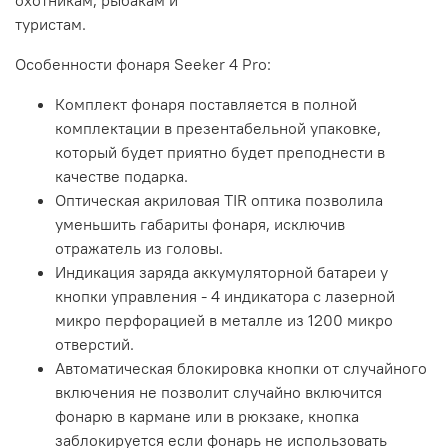
охотникам, рыбакам и
туристам.
Особенности фонаря Seeker 4 Pro:
Комплект фонаря поставляется в полной
комплектации в презентабельной упаковке,
который будет приятно будет преподнести в
качестве подарка.
Оптическая акриловая TIR оптика позволила
уменьшить габариты фонаря, исключив
отражатель из головы.
Индикация заряда аккумуляторной батареи у
кнопки управления - 4 индикатора с лазерной
микро перфорацией в металле из 1200 микро
отверстий.
Автоматическая блокировка кнопки от случайного
включения не позволит случайно включится
фонарю в кармане или в рюкзаке, кнопка
заблокируется если фонарь не использовать