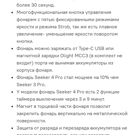
более 30 секунд.
Многофункциональная кнопка управления
фонарем с пятью фиксированными режимами
яркости и режима Strob, так же есть плавное
увеличение- уменьшение яркости поворотом
кнопки.
Фонарь можно заряжать от Type-C USB или
магнитной зарядки Olight MCC3 (в комплект не
входит) порта не вынимая аккумуляторы из
корпуса фонаря.
Фонарь Seeker 4 Pro стал мощнее на 10% чем
Seeker 3 Pro.
У модели фонарь Seeker 4 Pro есть 2 функции
таймера выключения через 3 и 9 минут.
Магнит в торцевой части фонаря позволит
закрепить фонарь вертикально на металлической
поверхности.
Защита от разряда и перезаряда аккумулятора не