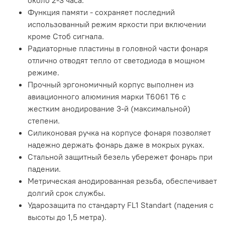
около 2-3 часа.
Функция памяти - сохраняет последний
использованный режим яркости при включении
кроме Стоб сигнала.
Радиаторные пластины в головной части фонаря
отлично отводят тепло от светодиода в мощном
режиме.
Прочный эргономичный корпус выполнен из
авиационного алюминия марки Т6061 T6 с
жестким анодирование 3-й (максимальной)
степени.
Силиконовая ручка на корпусе фонаря позволяет
надежно держать фонарь даже в мокрых руках.
Стальной защитный безель убережет фонарь при
падении.
Метрическая анодированная резьба, обеспечивает
долгий срок службы.
Ударозащита по стандарту FL1 Standart (падения с
высоты до 1,5 метра).