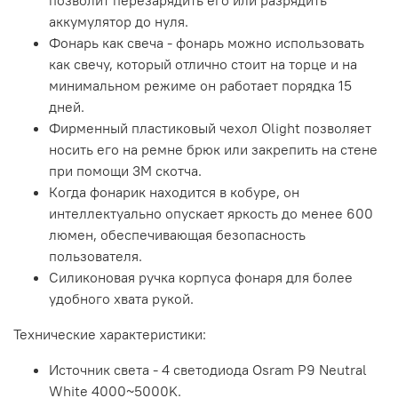
позволит перезарядить его или разрядить
аккумулятор до нуля.
Фонарь как свеча - фонарь можно использовать
как свечу, который отлично стоит на торце и на
минимальном режиме он работает порядка 15
дней.
Фирменный пластиковый чехол Olight позволяет
носить его на ремне брюк или закрепить на стене
при помощи 3M скотча.
Когда фонарик находится в кобуре, он
интеллектуально опускает яркость до менее 600
люмен, обеспечивающая безопасность
пользователя.
Силиконовая ручка корпуса фонаря для более
удобного хвата рукой.
Технические характеристики:
Источник света - 4 светодиода Osram P9 Neutral
White 4000~5000K.