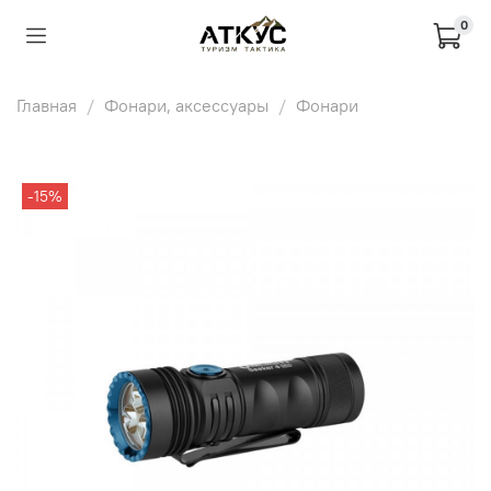
0
Главная
Фонари, аксессуары
Фонари
-15%