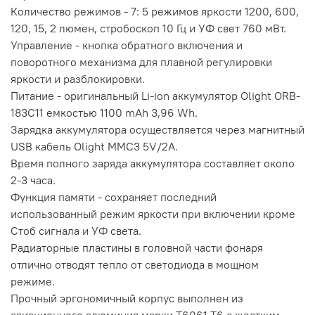
Количество режимов - 7: 5 режимов яркости 1200, 600,
120, 15, 2 люмен, стробоскоп 10 Гц и УФ свет 760 мВт.
Управление - кнопка обратного включения и
поворотного механизма для плавной регулировки
яркости и разблокировки.
Питание - оригинальный Li-ion аккумулятор Olight ORB-
183C11 емкостью 1100 mAh 3,96 Wh.
Зарядка аккумулятора осуществляется через магнитный
USB кабель Olight MMC3 5V/2A.
Время полного заряда аккумулятора составляет около
2-3 часа.
Функция памяти - сохраняет последний
использованный режим яркости при включении кроме
Стоб сигнала и УФ света.
Радиаторные пластины в головной части фонаря
отлично отводят тепло от светодиода в мощном
режиме.
Прочный эргономичный корпус выполнен из