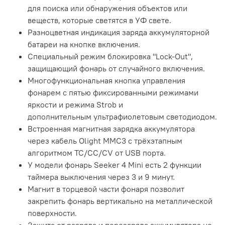
для поиска или обнаружения объектов или
веществ, которые светятся в УФ свете.
Разноцветная индикация заряда аккумуляторной
батареи на кнопке включения.
Специальный режим блокировка "Lock-Out",
защищающий фонарь от случайного включения.
Многофункциональная кнопка управления
фонарем с пятью фиксированными режимами
яркости и режима Strob и
дополнительным ультрафиолетовым светодиодом.
Встроенная магнитная зарядка аккумулятора
через кабель Olight MMC3 с трёхэтапным
алгоритмом TC/CC/CV от USB порта.
У модели фонарь Seeker 4 Mini есть 2 функции
таймера выключения через 3 и 9 минут.
Магнит в торцевой части фонаря позволит
закрепить фонарь вертикально на металлической
поверхности.