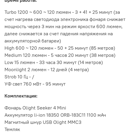
Время работы:
Turbo 1200 ~ 600 ~ 120 люмен - 3 + 41 + 25 минут (за
счет нагрева светодиода электроника фонаря снижает
мощность через 3 мин на режим яркости 600 люмен,
далее снижается за счет падения напряжения на
аккумуляторной батареи)
High 600 ~ 120 люмен - 50 + 25 минут (85 метров)
Medium 120 люмен - 5 часов 20 минут (38 метров)
Low 15 люмен - 33 часа 30 минут (14 метров)
Moonlight 2 люмен - 12 дней (4 метра)
Strob 10 Гц - /
УФ свет 760 мВт - 95 минут
Комплектация:
Фонарь Olight Seeker 4 Mini
Аккумулятор li-ion 18350 ORB-183C11 1100 мАч
Магнитный шнур USB Olight MMC3
Темляк