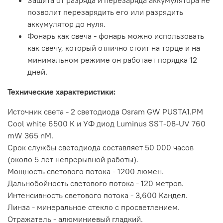
Защита от разряда и перезаряда аккумулятора не
позволит перезарядить его или разрядить
аккумулятор до нуля.
Фонарь как свеча - фонарь можно использовать
как свечу, который отлично стоит на торце и на
минимальном режиме он работает порядка 12
дней.
Технические характеристики:
Источник света - 2 светодиода Osram GW PUSTA1.PM
Cool white 6500 К и УФ диод Luminus SST-08-UV 760
mW 365 nM.
Срок службы светодиода составляет 50 000 часов
(около 5 лет непрерывной работы).
Мощность светового потока - 1200 люмен.
Дальнобойность светового потока - 120 метров.
Интенсивность светового потока - 3,600 Кандел.
Линза - минеральное стекло с просветлением.
Отражатель - алюминиевый гладкий.