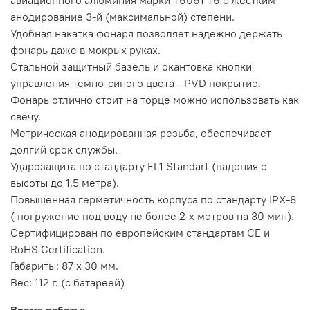
авиационного алюминия марки Т6061 T6 с жестким
анодирование 3-й (максимальной) степени.
Удобная накатка фонаря позволяет надежно держать
фонарь даже в мокрых руках.
Стальной защитный базель и окантовка кнопки
управления темно-синего цвета - PVD покрытие.
Фонарь отлично стоит на торце можно использовать как
свечу.
Метрическая анодированная резьба, обеспечивает
долгий срок службы.
Ударозащита по стандарту FL1 Standart (падения с
высоты до 1,5 метра).
Повышенная герметичность корпуса по стандарту IPX-8
( погружение под воду не более 2-х метров на 30 мин).
Сертифицирован по европейским стандартам CE и
RoHS Certification.
Габариты: 87 х 30 мм.
Вес: 112 г. (с батареей)