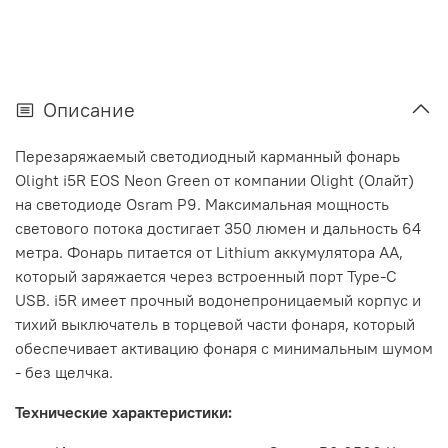
Описание
Перезаряжаемый светодиодный карманный фонарь
Olight i5R EOS Neon Green от компании Olight (Олайт)
на светодиоде Osram P9. Максимальная мощность
светового потока достигает 350 люмен и дальность 64
метра. Фонарь питается от Lithium аккумулятора АА,
который заряжается через встроенный порт Type-C
USB. i5R имеет прочный водонепроницаемый корпус и
тихий выключатель в торцевой части фонаря, который
обеспечивает активацию фонаря с минимальным шумом
- без щелчка.
Технические характеристики: