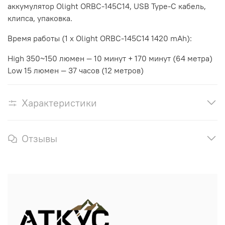
аккумулятор Olight ORBC-145C14, USB Type-C кабель,
клипса, упаковка.
Время работы (1 x Olight ORBC-145C14 1420 mAh):
High 350~150 люмен — 10 минут + 170 минут (64 метра)
Low 15 люмен — 37 часов (12 метров)
Характеристики
Отзывы