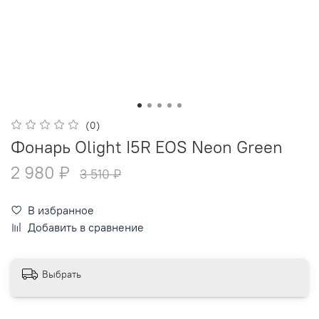
(0)
Фонарь Olight I5R EOS Neon Green
2 980 ₽
3 510 ₽
В избранное
Добавить в сравнение
Выбрать