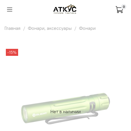
0
Главная
Фонари, аксессуары
Фонари
-15%
Нет в наличии