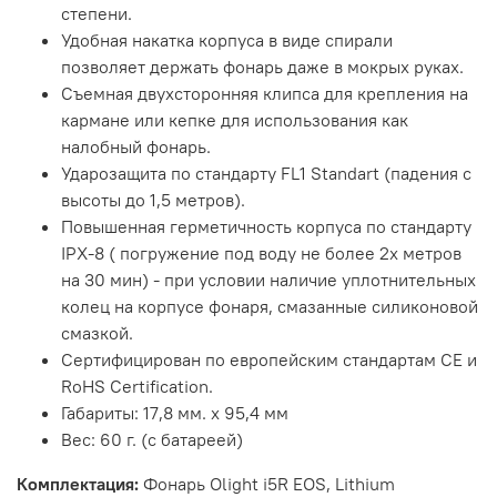
степени.
Удобная накатка корпуса в виде спирали
позволяет держать фонарь даже в мокрых руках.
Съемная двухсторонняя клипса для крепления на
кармане или кепке для использования как
налобный фонарь.
Ударозащита по стандарту FL1 Standart (падения с
высоты до 1,5 метров).
Повышенная герметичность корпуса по стандарту
IPX-8 ( погружение под воду не более 2х метров
на 30 мин) - при условии наличие уплотнительных
колец на корпусе фонаря, смазанные силиконовой
смазкой.
Сертифицирован по европейским стандартам CE и
RoHS Certification.
Габариты: 17,8 мм. x 95,4 мм
Вес: 60 г. (с батареей)
Комплектация:
Фонарь Olight i5R EOS, Lithium