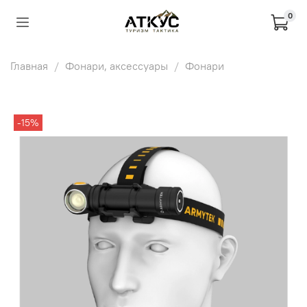
0
Главная
Фонари, аксессуары
Фонари
-15%