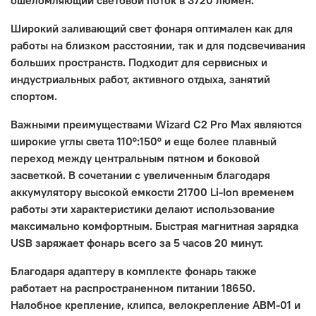
ошеломляющий световой поток в 3720 люмен.
Широкий заливающий свет фонаря оптимален как для
работы на близком расстоянии, так и для подсвечивания
больших пространств. Подходит для сервисных и
индустриальных работ, активного отдыха, занятий
спортом.
Важными преимуществами Wizard C2 Pro Max являются
широкие углы света 110°:150° и еще более плавный
переход между центральным пятном и боковой
засветкой. В сочетании с увеличенным благодаря
аккумулятору высокой емкости 21700 Li-Ion временем
работы эти характеристики делают использование
максимально комфортным. Быстрая магнитная зарядка
USB заряжает фонарь всего за 5 часов 20 минут.
Благодаря адаптеру в комплекте фонарь также
работает на распространенном питании 18650.
Налобное крепление, клипса, велокрепление ABM-01 и