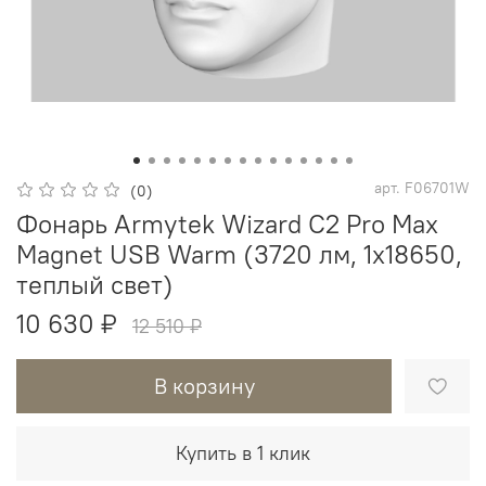
арт.
F06701W
(0)
Фонарь Armytek Wizard C2 Pro Max
Magnet USB Warm (3720 лм, 1х18650,
теплый свет)
10 630 ₽
12 510 ₽
В корзину
Купить в 1 клик