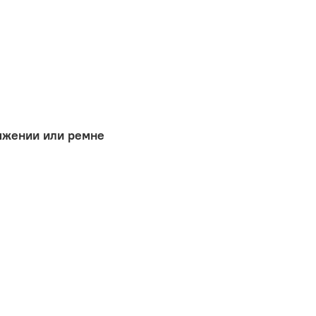
яжении или ремне