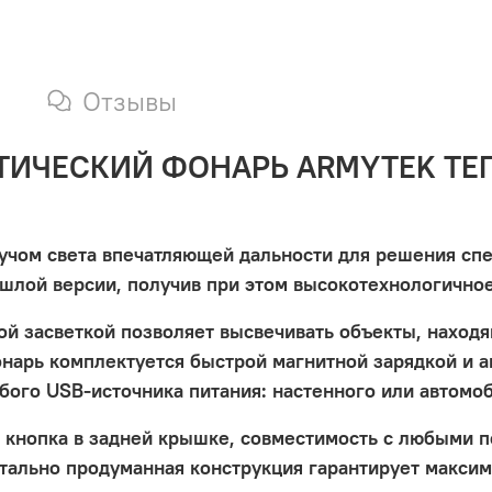
Отзывы
ИЧЕСКИЙ ФОНАРЬ ARMYTEK ТЕП
 лучом света впечатляющей дальности для решения сп
шлой версии, получив при этом высокотехнологично
й засветкой позволяет высвечивать объекты, находя
нарь комплектуется быстрой магнитной зарядкой и а
юбого USB-источника питания: настенного или автомо
я кнопка в задней крышке, совместимость с любыми
тально продуманная конструкция гарантирует макси