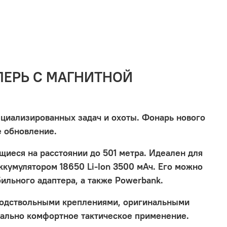
ЕРЬ С МАГНИТНОЙ
ециализированных задач и охоты. Фонарь нового
е обновление.
щиеся на расстоянии до 501 метра. Идеален для
ккумулятором 18650 Li-Ion 3500 мАч. Его можно
бильного адаптера, а также Powerbank.
 подствольными креплениями, оригинальными
мально комфортное тактическое применение.