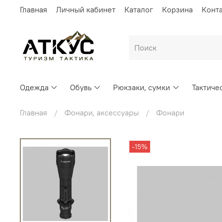
Главная
Личный кабинет
Каталог
Корзина
Конт
Одежда
Обувь
Рюкзаки, сумки
Тактиче
Главная
Фонари, аксессуары
Фонари
-15%