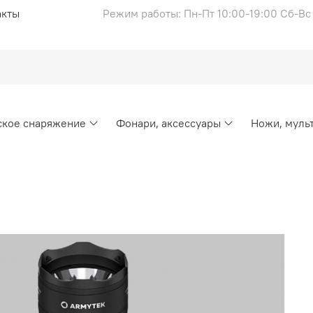
акты
Режим работы: Пн-Пт 10:00-19:00 Сб-В
ское снаряжение
Фонари, аксессуары
Ножи, муль