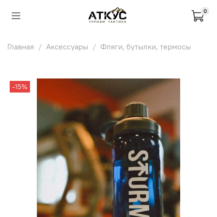
0
Главная
Аксессуары
Фляги, бутылки, термосы
-15%