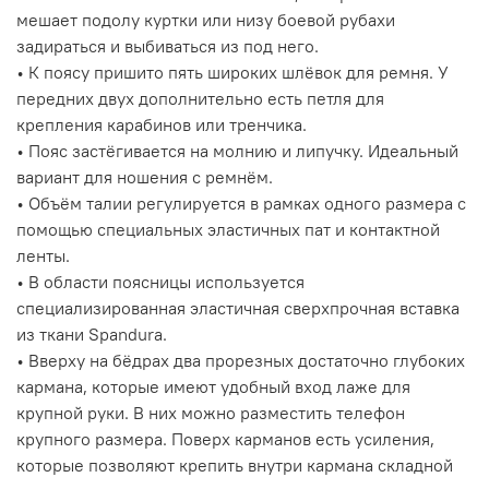
мешает подолу куртки или низу боевой рубахи
задираться и выбиваться из под него.
• К поясу пришито пять широких шлёвок для ремня. У
передних двух дополнительно есть петля для
крепления карабинов или тренчика.
• Пояс застёгивается на молнию и липучку. Идеальный
вариант для ношения с ремнём.
• Объём талии регулируется в рамках одного размера с
помощью специальных эластичных пат и контактной
ленты.
• В области поясницы используется
специализированная эластичная сверхпрочная вставка
из ткани Spandura.
• Вверху на бёдрах два прорезных достаточно глубоких
кармана, которые имеют удобный вход лаже для
крупной руки. В них можно разместить телефон
крупного размера. Поверх карманов есть усиления,
которые позволяют крепить внутри кармана складной