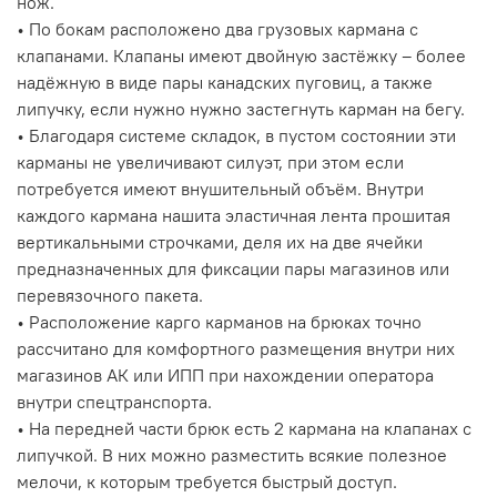
нож.
• По бокам расположено два грузовых кармана с
клапанами. Клапаны имеют двойную застёжку – более
надёжную в виде пары канадских пуговиц, а также
липучку, если нужно нужно застегнуть карман на бегу.
• Благодаря системе складок, в пустом состоянии эти
карманы не увеличивают силуэт, при этом если
потребуется имеют внушительный объём. Внутри
каждого кармана нашита эластичная лента прошитая
вертикальными строчками, деля их на две ячейки
предназначенных для фиксации пары магазинов или
перевязочного пакета.
• Расположение карго карманов на брюках точно
рассчитано для комфортного размещения внутри них
магазинов АК или ИПП при нахождении оператора
внутри спецтранспорта.
• На передней части брюк есть 2 кармана на клапанах с
липучкой. В них можно разместить всякие полезное
мелочи, к которым требуется быстрый доступ.