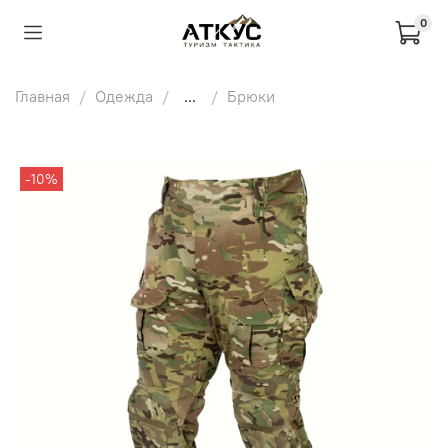
0
Главная
Одежда
...
Брюки
-10%