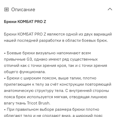
Описание
Брюки КОМБАТ PRO Z
Брюки КОМБАТ PRO Z являются одной из двух вариаций
нашей последней разработки в области боевых брюк.
• Боевые брюки визуально напоминают всем
привычные G3, однако имеют ряд существенных
отличий как с точки зрения кроя, так и с точки зрения
общего функционала.
• Брюки с широким поясом, выше талии, плотно
прилегающим к телу за счёт конструкции повторяющей
анатомическую структуру тела. С внутренней стороны
пояса брюк используется мягкая, отводящая лишнюю
влагу ткань Tricot Brush.
• При правильном выборе размера брюки плотно
облегают тело и не сползают вниз, а широкий пояс