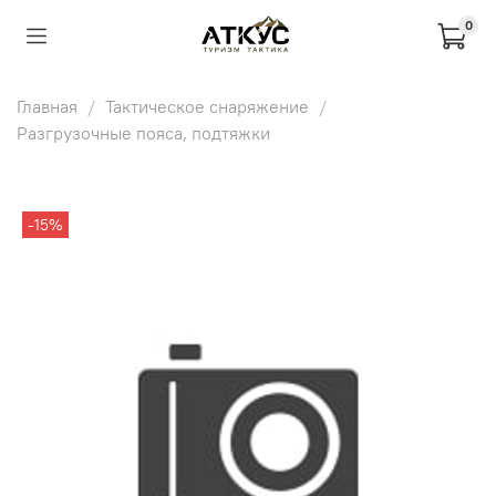
0
Главная
Тактическое снаряжение
Разгрузочные пояса, подтяжки
-15%