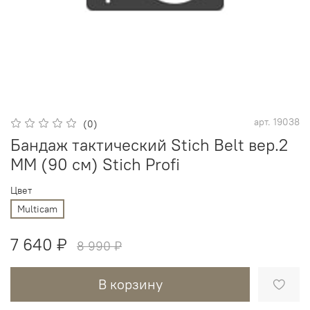
арт.
19038
(0)
Бандаж тактический Stich Belt вер.2
ММ (90 см) Stich Profi
Цвет
Multicam
7 640 ₽
8 990 ₽
В корзину