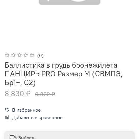
(0)
Баллистика в грудь бронежилета
ПАНЦИРЬ PRO Размер M (СВМПЭ,
Бр1+, С2)
8 830 ₽
9 820 ₽
В избранное
Добавить в сравнение
Выбрать