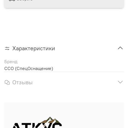
Характеристики
Бренд
ССО (СпецОснащение)
Отзывы