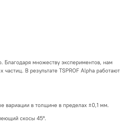
о. Благодаря множеству экспериментов, нам
х частиц. В результате TSPROF Alpha работают
е вариации в толщине в пределах ±0,1 мм.
меющий скосы 45°.