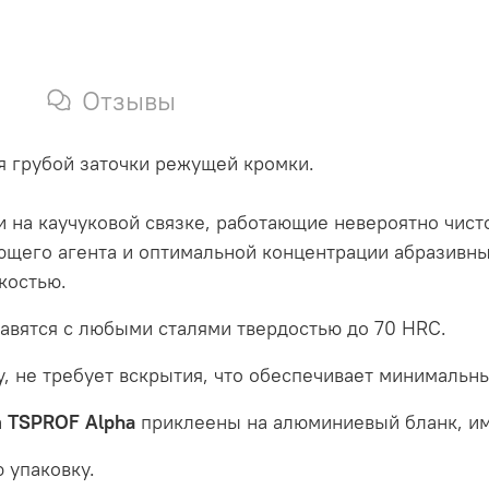
Отзывы
 грубой заточки режущей кромки.
 на каучуковой связке, работающие невероятно чист
ющего агента и оптимальной концентрации абразивны
костью.
авятся с любыми сталями твердостью до 70 HRC.
 не требует вскрытия, что обеспечивает минимальны
а
TSPROF Alpha
приклеены на алюминиевый бланк, и
 упаковку.