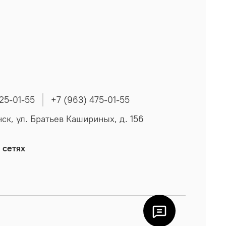
225-01-55
+7 (963) 475-01-55
нск, ул. Братьев Кашириных, д. 156
 сетях