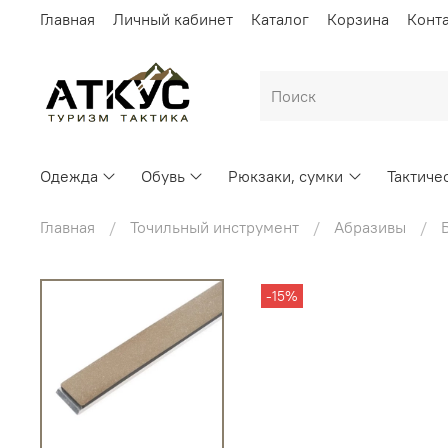
Главная
Личный кабинет
Каталог
Корзина
Конт
Одежда
Обувь
Рюкзаки, сумки
Тактиче
Главная
Точильный инструмент
Абразивы
-15%