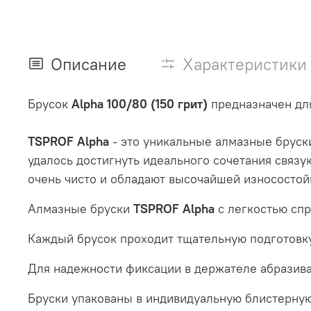
Описание
Характеристики
Брусок
Alpha 100/80 (150 грит)
предназначен для
TSPROF Alpha
- это уникальные алмазные бруски
удалось достигнуть идеального сочетания связу
очень чисто и обладают высочайшей износостой
Алмазные бруски
TSPROF Alpha
с легкостью спр
Каждый брусок проходит тщательную подготовку,
Для надежности фиксации в держателе абразив
Бруски упакованы в индивидуальную блистерную