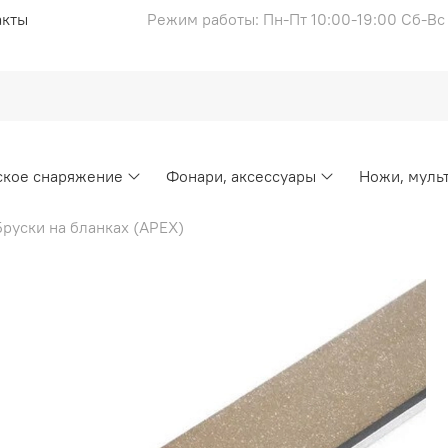
акты
Режим работы: Пн-Пт 10:00-19:00 Сб-В
ское снаряжение
Фонари, аксессуары
Ножи, муль
Бруски на бланках (APEX)