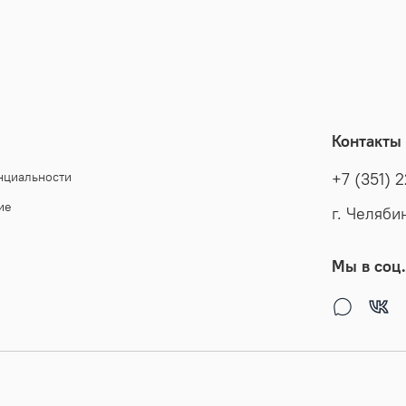
Контакты
нциальности
+7 (351) 
ие
г. Челяби
Мы в соц.