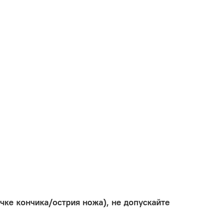
чке кончика/острия ножа), не допускайте