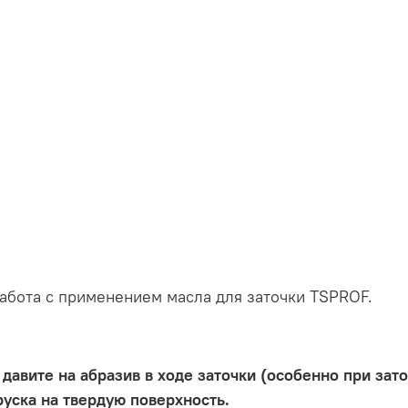
абота с применением масла для заточки TSPROF.
давите на абразив в ходе заточки (особенно при зато
руска на твердую поверхность.