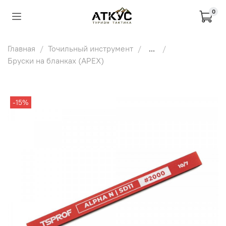
0
Главная
Точильный инструмент
...
Бруски на бланках (APEX)
-15%