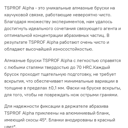
TSPROF Alpha - это уникальные алмазные бруски на
каучуковой связке, работающие невероятно чисто.
Благодаря множеству экспериментов, нам удалось
достигнуть идеального сочетания связующего агента и
оптимальной концентрации абразивных частиц. В
результате TSPROF Alpha работают очень чисто и
обладают высочайшей износостойкостью.
Алмазные бруски TSPROF Alpha с легкостью справятся
с любыми сталями твердостью до 70 HRC.Каждый
брусок проходит тщательную подготовку, не требует
вскрытия, что обеспечивает минимальные вариации в
толщине в пределах ±0,1 мм. Фаски на бруске вскрыты,
для того, чтобы не повреждать нож острыми гранями.
Для надежности фиксации в держателе абразива
TSPROF Alpha приклеены на алюминиевый бланк,
имеющий скосы 45°. Бланки анодированы в красный
цвет*.