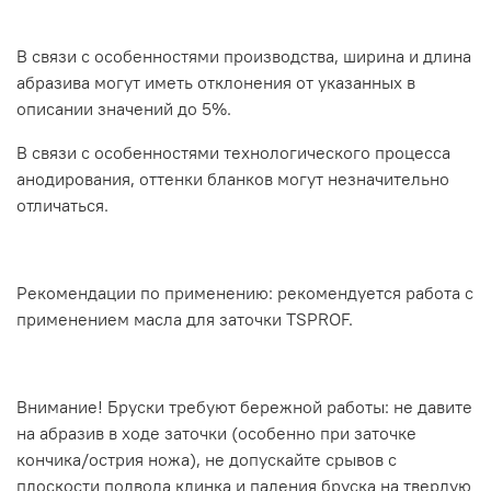
В связи с особенностями производства, ширина и длина
абразива могут иметь отклонения от указанных в
описании значений до 5%.
В связи с особенностями технологического процесса
анодирования, оттенки бланков могут незначительно
отличаться.
Рекомендации по применению: рекомендуется работа с
применением масла для заточки TSPROF.
Внимание! Бруски требуют бережной работы: не давите
на абразив в ходе заточки (особенно при заточке
кончика/острия ножа), не допускайте срывов с
плоскости подвода клинка и падения бруска на твердую