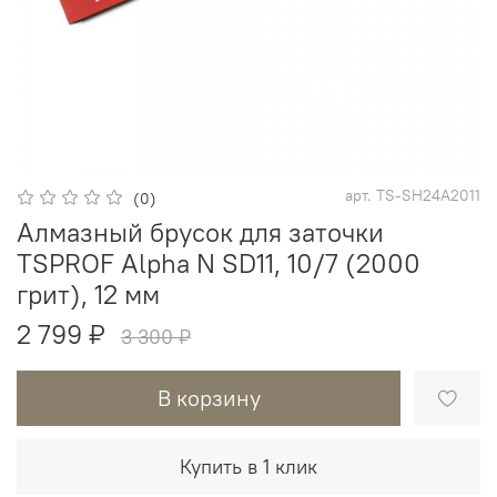
арт.
TS-SH24A2011
(0)
Алмазный брусок для заточки
TSPROF Alpha N SD11, 10/7 (2000
грит), 12 мм
2 799 ₽
3 300 ₽
В корзину
Купить в 1 клик