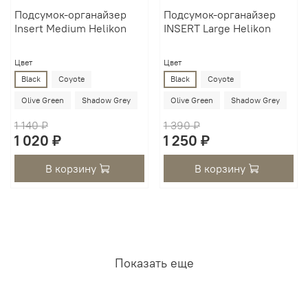
Подсумок-органайзер
Подсумок-органайзер
Insert Medium Helikon
INSERT Large Helikon
Цвет
Цвет
Black
Coyote
Black
Coyote
Olive Green
Shadow Grey
Olive Green
Shadow Grey
1 140 ₽
1 390 ₽
1 020 ₽
1 250 ₽
В корзину
В корзину
Показать еще