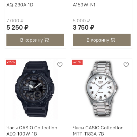
AQ-230A-1D
A159W-N1
7 000 ₽
5 000 ₽
5 250 ₽
3 750 ₽
В корзину
В корзину
-25%
-25%
Часы CASIO Collection
Часы CASIO Collection
AEQ-100W-1B
MTP-1183A-7B